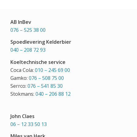
AB InBev
076 – 525 38 00
Spoedlevering Kelderbier
040 – 208 72 93
Koeltechnische service
Coca Cola:
010 – 245 69 00
Gamko:
076 – 508 75 00
Serrco:
076 – 541 85 30
Stokmans:
040 – 206 88 12
John Claes
06 – 12 33 50 13
Miles van Herk