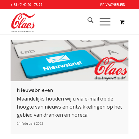
+ 31 (0)40 201 73 77
PRIVACYBELEID
Nieuwsbrieven
Maandelijks houden wij u via e-mail op de
hoogte van nieuws en ontwikkelingen op het
gebied van dranken en horeca.
24 februari 2023