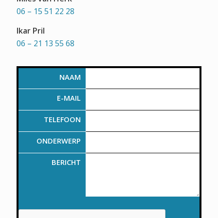
06 – 15 51 22 28
Ikar Pril
06 – 21 13 55 68
NAAM
E-MAIL
TELEFOON
ONDERWERP
BERICHT