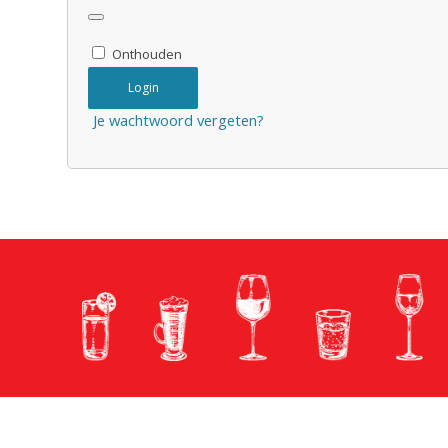
Onthouden
Login
Je wachtwoord vergeten?