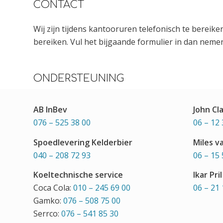
CONTACT
Wij zijn tijdens kantooruren telefonisch te bereik
bereiken. Vul het bijgaande formulier in dan nemen
ONDERSTEUNING
AB InBev
John Cl
076 – 525 38 00
06 – 12 
Spoedlevering Kelderbier
Miles v
040 – 208 72 93
06 – 15 
Koeltechnische service
Ikar Pril
Coca Cola:
010 – 245 69 00
06 – 21 
Gamko:
076 – 508 75 00
Serrco:
076 – 541 85 30