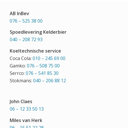
AB InBev
076 – 525 38 00
Spoedlevering Kelderbier
040 – 208 72 93
Koeltechnische service
Coca Cola:
010 – 245 69 00
Gamko:
076 – 508 75 00
Serrco:
076 – 541 85 30
Stokmans:
040 – 206 88 12
John Claes
06 – 12 33 50 13
Miles van Herk
06 – 15 51 22 28