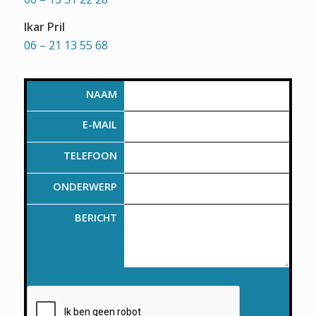
Ikar Pril
06 – 21 13 55 68
NAAM
E-MAIL
TELEFOON
ONDERWERP
BERICHT