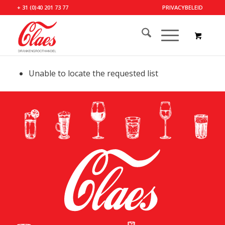
+ 31 (0)40 201 73 77
PRIVACYBELEID
Unable to locate the requested list