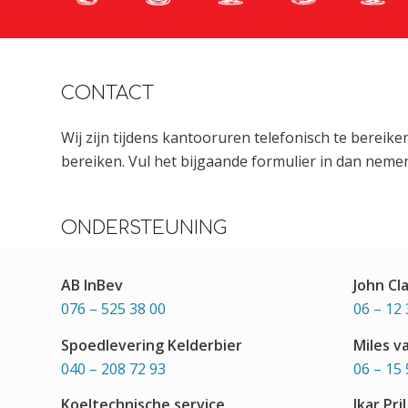
CONTACT
Wij zijn tijdens kantooruren telefonisch te bereik
bereiken. Vul het bijgaande formulier in dan nemen
ONDERSTEUNING
AB InBev
John Cl
076 – 525 38 00
06 – 12 
Spoedlevering Kelderbier
Miles v
040 – 208 72 93
06 – 15 
Koeltechnische service
Ikar Pril