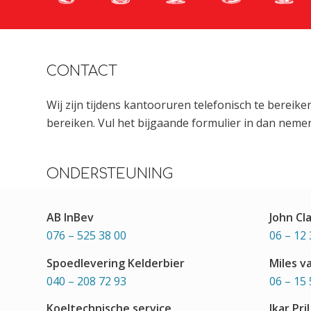
CONTACT
Wij zijn tijdens kantooruren telefonisch te bereik
bereiken. Vul het bijgaande formulier in dan nemen
ONDERSTEUNING
AB InBev
John Cl
076 – 525 38 00
06 – 12 
Spoedlevering Kelderbier
Miles v
040 – 208 72 93
06 – 15 
Koeltechnische service
Ikar Pril