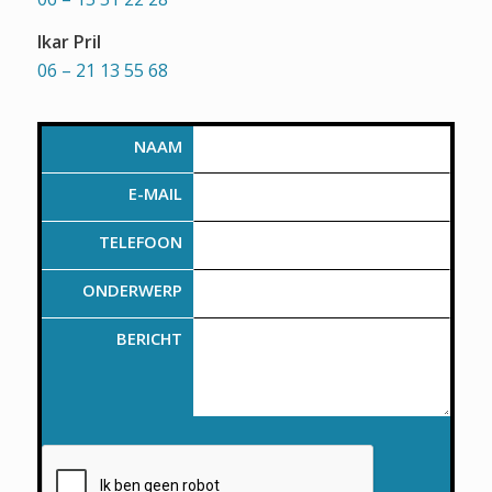
Ikar Pril
06 – 21 13 55 68
NAAM
E-MAIL
TELEFOON
ONDERWERP
BERICHT