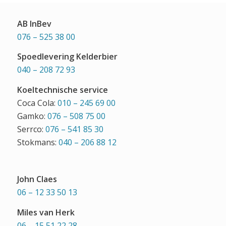
AB InBev
076 – 525 38 00
Spoedlevering Kelderbier
040 – 208 72 93
Koeltechnische service
Coca Cola:
010 – 245 69 00
Gamko:
076 – 508 75 00
Serrco:
076 – 541 85 30
Stokmans:
040 – 206 88 12
John Claes
06 – 12 33 50 13
Miles van Herk
06 – 15 51 22 28