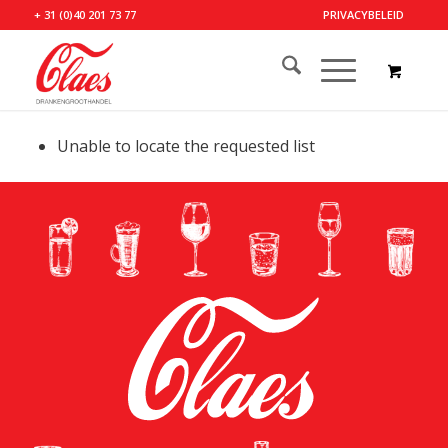
+ 31 (0)40 201 73 77
PRIVACYBELEID
Unable to locate the requested list