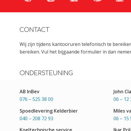
CONTACT
Wij zijn tijdens kantooruren telefonisch te bereik
bereiken. Vul het bijgaande formulier in dan nemen
ONDERSTEUNING
AB InBev
John Cl
076 – 525 38 00
06 – 12 
Spoedlevering Kelderbier
Miles v
040 – 208 72 93
06 – 15 
Koeltechnische service
Ikar Pril