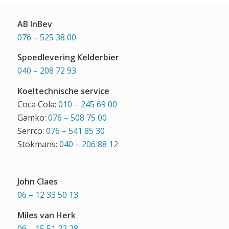
AB InBev
076 – 525 38 00
Spoedlevering Kelderbier
040 – 208 72 93
Koeltechnische service
Coca Cola:
010 – 245 69 00
Gamko:
076 – 508 75 00
Serrco:
076 – 541 85 30
Stokmans:
040 – 206 88 12
John Claes
06 – 12 33 50 13
Miles van Herk
06 – 15 51 22 28