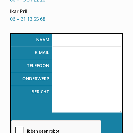
Ikar Pril
06 – 21 13 55 68
NAAM
E-MAIL
TELEFOON
ONDERWERP
BERICHT