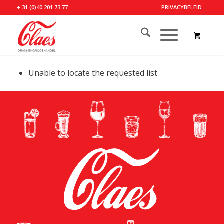
+ 31 (0)40 201 73 77
PRIVACYBELEID
Unable to locate the requested list