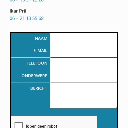
Ikar Pril
06 – 21 13 55 68
NAAM
E-MAIL
TELEFOON
ONDERWERP
BERICHT