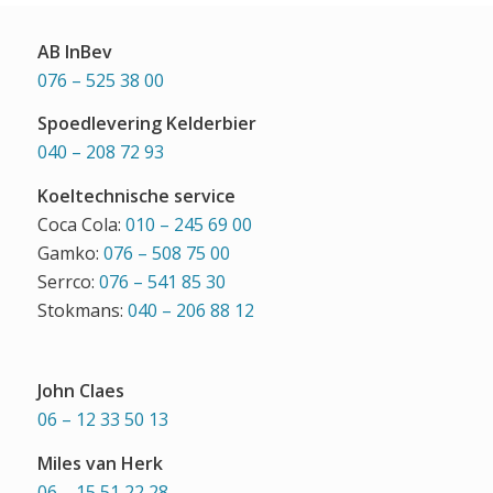
AB InBev
076 – 525 38 00
Spoedlevering Kelderbier
040 – 208 72 93
Koeltechnische service
Coca Cola:
010 – 245 69 00
Gamko:
076 – 508 75 00
Serrco:
076 – 541 85 30
Stokmans:
040 – 206 88 12
John Claes
06 – 12 33 50 13
Miles van Herk
06 – 15 51 22 28