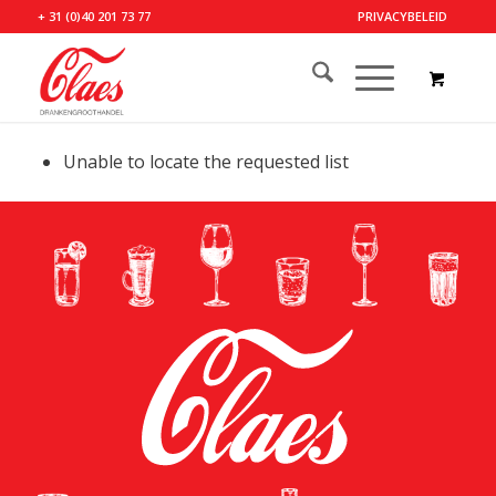
+ 31 (0)40 201 73 77
PRIVACYBELEID
Unable to locate the requested list