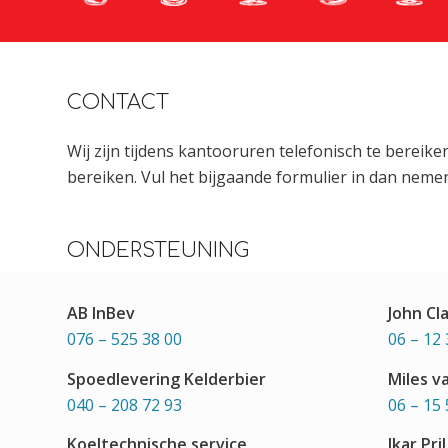
CONTACT
Wij zijn tijdens kantooruren telefonisch te bereik
bereiken. Vul het bijgaande formulier in dan nemen
ONDERSTEUNING
AB InBev
John Cl
076 – 525 38 00
06 – 12 
Spoedlevering Kelderbier
Miles v
040 – 208 72 93
06 – 15 
Koeltechnische service
Ikar Pril