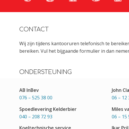
CONTACT
Wij zijn tijdens kantooruren telefonisch te bereik
bereiken. Vul het bijgaande formulier in dan nemen
ONDERSTEUNING
AB InBev
John Cl
076 – 525 38 00
06 – 12 
Spoedlevering Kelderbier
Miles v
040 – 208 72 93
06 – 15 
Koeltechnische service
Ikar Pril