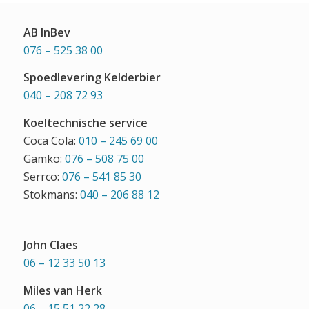
AB InBev
076 – 525 38 00
Spoedlevering Kelderbier
040 – 208 72 93
Koeltechnische service
Coca Cola:
010 – 245 69 00
Gamko:
076 – 508 75 00
Serrco:
076 – 541 85 30
Stokmans:
040 – 206 88 12
John Claes
06 – 12 33 50 13
Miles van Herk
06 – 15 51 22 28