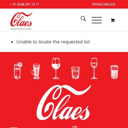
+ 31 (0)40 201 73 77
PRIVACYBELEID
Unable to locate the requested list