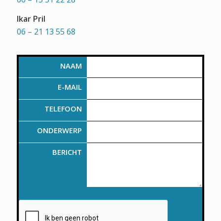
Ikar Pril
06 – 21 13 55 68
NAAM
E-MAIL
TELEFOON
ONDERWERP
BERICHT