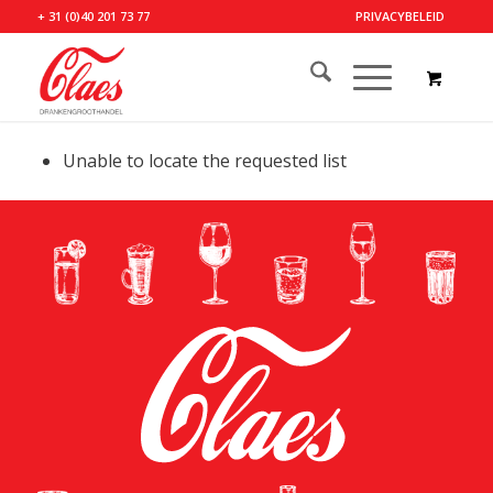
+ 31 (0)40 201 73 77
PRIVACYBELEID
Unable to locate the requested list