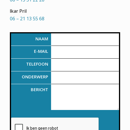
Ikar Pril
06 – 21 13 55 68
NAAM
E-MAIL
TELEFOON
ONDERWERP
BERICHT