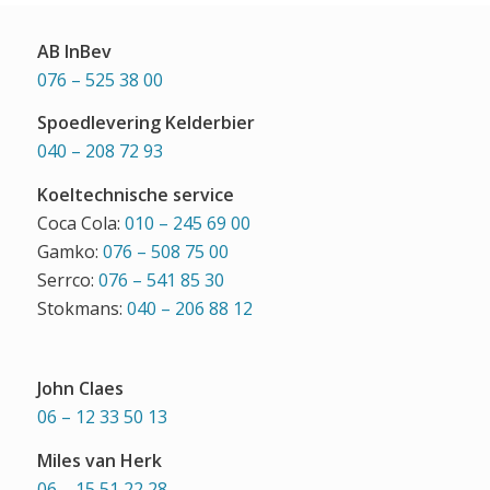
AB InBev
076 – 525 38 00
Spoedlevering Kelderbier
040 – 208 72 93
Koeltechnische service
Coca Cola:
010 – 245 69 00
Gamko:
076 – 508 75 00
Serrco:
076 – 541 85 30
Stokmans:
040 – 206 88 12
John Claes
06 – 12 33 50 13
Miles van Herk
06 – 15 51 22 28