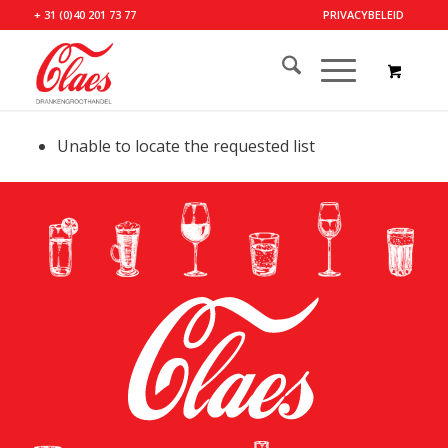
+ 31 (0)40 201 73 77
PRIVACYBELEID
Unable to locate the requested list