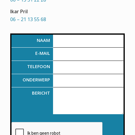
Ikar Pril
06 – 21 13 55 68
NAAM
E-MAIL
TELEFOON
ONDERWERP
BERICHT