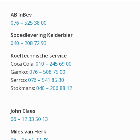
AB InBev
076 – 525 38 00
Spoedlevering Kelderbier
040 – 208 72 93
Koeltechnische service
Coca Cola:
010 – 245 69 00
Gamko:
076 – 508 75 00
Serrco:
076 – 541 85 30
Stokmans:
040 – 206 88 12
John Claes
06 – 12 33 50 13
Miles van Herk
06 – 15 51 22 28