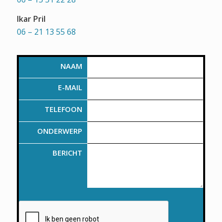
Ikar Pril
06 – 21 13 55 68
NAAM
E-MAIL
TELEFOON
ONDERWERP
BERICHT