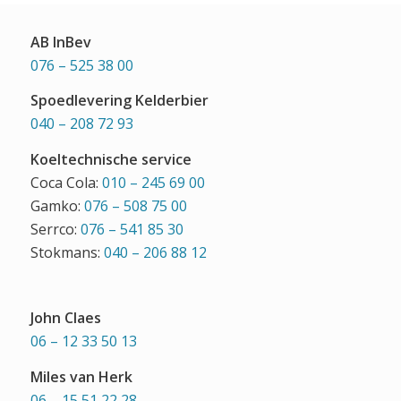
AB InBev
076 – 525 38 00
Spoedlevering Kelderbier
040 – 208 72 93
Koeltechnische service
Coca Cola:
010 – 245 69 00
Gamko:
076 – 508 75 00
Serrco:
076 – 541 85 30
Stokmans:
040 – 206 88 12
John Claes
06 – 12 33 50 13
Miles van Herk
06 – 15 51 22 28