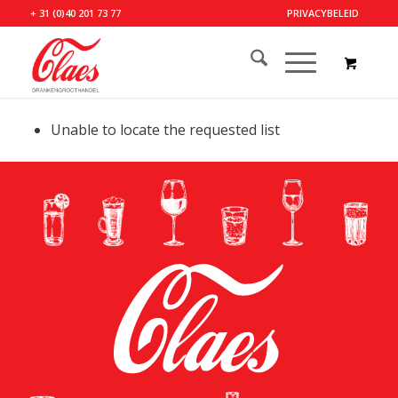
+ 31 (0)40 201 73 77
PRIVACYBELEID
Unable to locate the requested list