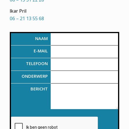
Ikar Pril
06 – 21 13 55 68
NAAM
E-MAIL
TELEFOON
ONDERWERP
BERICHT