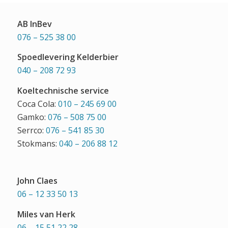
AB InBev
076 – 525 38 00
Spoedlevering Kelderbier
040 – 208 72 93
Koeltechnische service
Coca Cola:
010 – 245 69 00
Gamko:
076 – 508 75 00
Serrco:
076 – 541 85 30
Stokmans:
040 – 206 88 12
John Claes
06 – 12 33 50 13
Miles van Herk
06 – 15 51 22 28