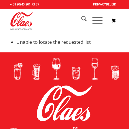
+ 31 (0)40 201 73 77
PRIVACYBELEID
Unable to locate the requested list