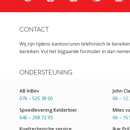
CONTACT
Wij zijn tijdens kantooruren telefonisch te bereik
bereiken. Vul het bijgaande formulier in dan nemen
ONDERSTEUNING
AB InBev
John Cl
076 – 525 38 00
06 – 12 
Spoedlevering Kelderbier
Miles v
040 – 208 72 93
06 – 15 
Koeltechnische service
Ikar Pril