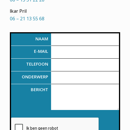
Ikar Pril
06 – 21 13 55 68
NAAM
E-MAIL
TELEFOON
ONDERWERP
BERICHT