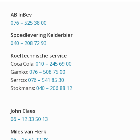
AB InBev
076 – 525 38 00
Spoedlevering Kelderbier
040 – 208 72 93
Koeltechnische service
Coca Cola:
010 – 245 69 00
Gamko:
076 – 508 75 00
Serrco:
076 – 541 85 30
Stokmans:
040 – 206 88 12
John Claes
06 – 12 33 50 13
Miles van Herk
06 – 15 51 22 28