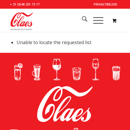
+ 31 (0)40 201 73 77
PRIVACYBELEID
Unable to locate the requested list