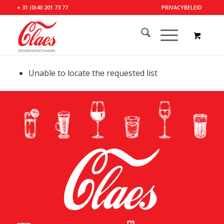
+ 31 (0)40 201 73 77
PRIVACYBELEID
Unable to locate the requested list