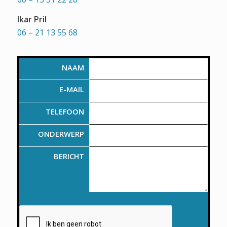
Ikar Pril
06 – 21 13 55 68
NAAM
E-MAIL
TELEFOON
ONDERWERP
BERICHT