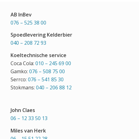
AB InBev
076 – 525 38 00
Spoedlevering Kelderbier
040 – 208 72 93
Koeltechnische service
Coca Cola:
010 – 245 69 00
Gamko:
076 – 508 75 00
Serrco:
076 – 541 85 30
Stokmans:
040 – 206 88 12
John Claes
06 – 12 33 50 13
Miles van Herk
06 – 15 51 22 28