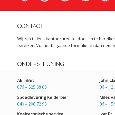
CONTACT
Wij zijn tijdens kantooruren telefonisch te bereik
bereiken. Vul het bijgaande formulier in dan nemen
ONDERSTEUNING
AB InBev
John Cl
076 – 525 38 00
06 – 12 
Spoedlevering Kelderbier
Miles v
040 – 208 72 93
06 – 15 
Koeltechnische service
Ikar Pril