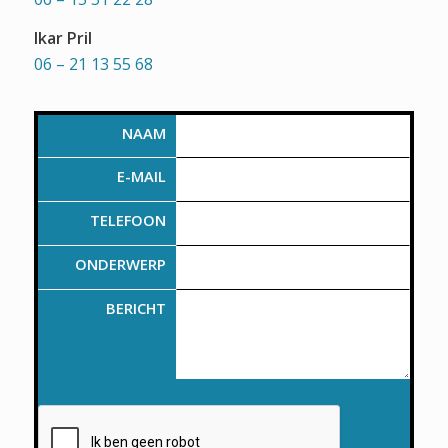
Ikar Pril
06 – 21 13 55 68
NAAM
E-MAIL
TELEFOON
ONDERWERP
BERICHT