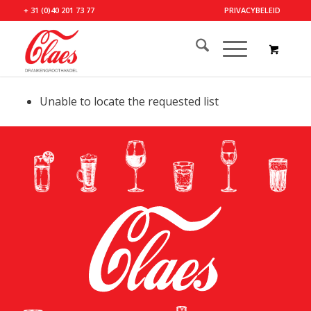
+ 31 (0)40 201 73 77
PRIVACYBELEID
Unable to locate the requested list