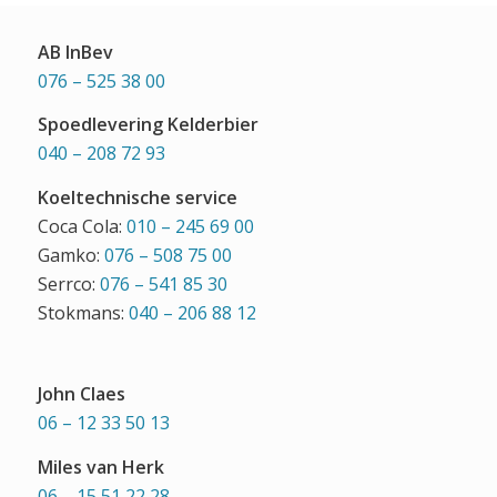
AB InBev
076 – 525 38 00
Spoedlevering Kelderbier
040 – 208 72 93
Koeltechnische service
Coca Cola:
010 – 245 69 00
Gamko:
076 – 508 75 00
Serrco:
076 – 541 85 30
Stokmans:
040 – 206 88 12
John Claes
06 – 12 33 50 13
Miles van Herk
06 – 15 51 22 28