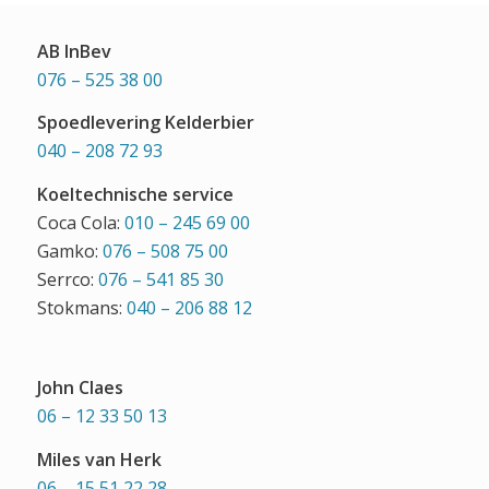
AB InBev
076 – 525 38 00
Spoedlevering Kelderbier
040 – 208 72 93
Koeltechnische service
Coca Cola:
010 – 245 69 00
Gamko:
076 – 508 75 00
Serrco:
076 – 541 85 30
Stokmans:
040 – 206 88 12
John Claes
06 – 12 33 50 13
Miles van Herk
06 – 15 51 22 28