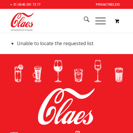
+ 31 (0)40 201 73 77
PRIVACYBELEID
Unable to locate the requested list