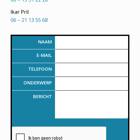
Ikar Pril
06 – 21 13 55 68
NAAM
E-MAIL
TELEFOON
ONDERWERP
BERICHT