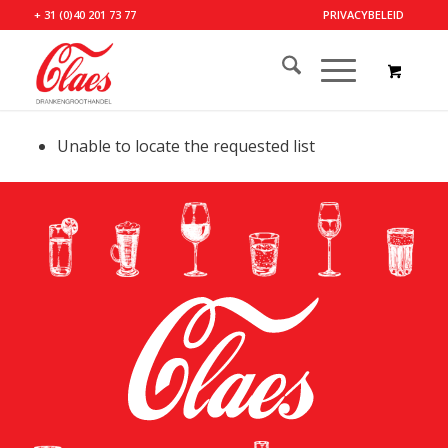
+ 31 (0)40 201 73 77
PRIVACYBELEID
Unable to locate the requested list