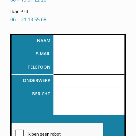
Ikar Pril
06 – 21 13 55 68
NAAM
E-MAIL
TELEFOON
ONDERWERP
BERICHT