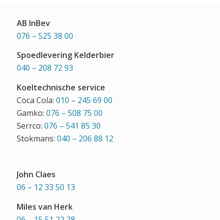
AB InBev
076 – 525 38 00
Spoedlevering Kelderbier
040 – 208 72 93
Koeltechnische service
Coca Cola:
010 – 245 69 00
Gamko:
076 – 508 75 00
Serrco:
076 – 541 85 30
Stokmans:
040 – 206 88 12
John Claes
06 – 12 33 50 13
Miles van Herk
06 – 15 51 22 28