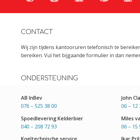
CONTACT
Wij zijn tijdens kantooruren telefonisch te bereik
bereiken. Vul het bijgaande formulier in dan nemen
ONDERSTEUNING
AB InBev
John Cl
076 – 525 38 00
06 – 12 
Spoedlevering Kelderbier
Miles v
040 – 208 72 93
06 – 15 
Koeltechnische service
Ikar Pril