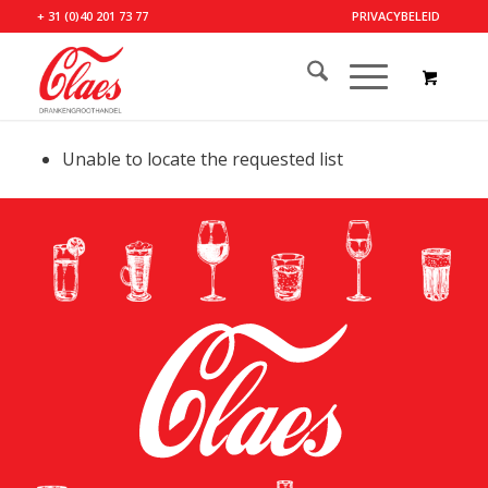
+ 31 (0)40 201 73 77
PRIVACYBELEID
Unable to locate the requested list