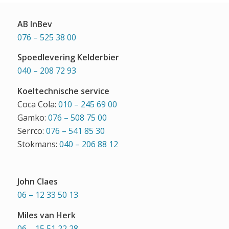
AB InBev
076 – 525 38 00
Spoedlevering Kelderbier
040 – 208 72 93
Koeltechnische service
Coca Cola:
010 – 245 69 00
Gamko:
076 – 508 75 00
Serrco:
076 – 541 85 30
Stokmans:
040 – 206 88 12
John Claes
06 – 12 33 50 13
Miles van Herk
06 – 15 51 22 28