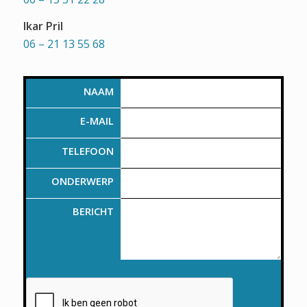
Ikar Pril
06 – 21 13 55 68
NAAM
E-MAIL
TELEFOON
ONDERWERP
BERICHT