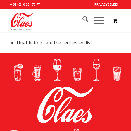
+ 31 (0)40 201 73 77
PRIVACYBELEID
Unable to locate the requested list