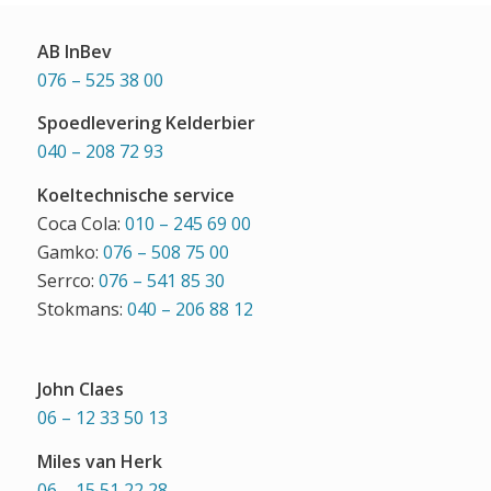
AB InBev
076 – 525 38 00
Spoedlevering Kelderbier
040 – 208 72 93
Koeltechnische service
Coca Cola:
010 – 245 69 00
Gamko:
076 – 508 75 00
Serrco:
076 – 541 85 30
Stokmans:
040 – 206 88 12
John Claes
06 – 12 33 50 13
Miles van Herk
06 – 15 51 22 28