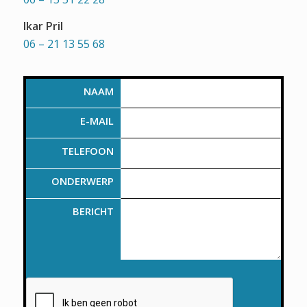
Ikar Pril
06 – 21 13 55 68
NAAM
E-MAIL
TELEFOON
ONDERWERP
BERICHT