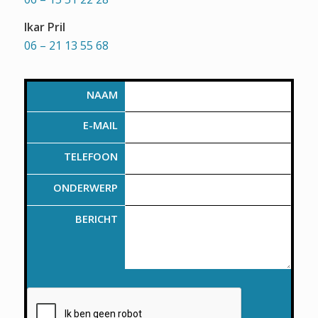
Ikar Pril
06 – 21 13 55 68
NAAM
E-MAIL
TELEFOON
ONDERWERP
BERICHT