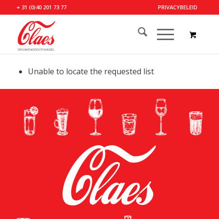
+ 31 (0)40 201 73 77
PRIVACYBELEID
Unable to locate the requested list