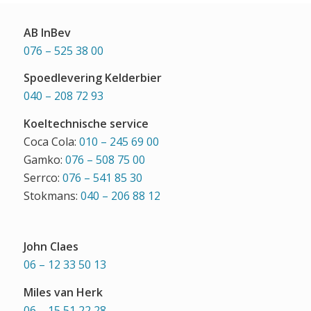
AB InBev
076 – 525 38 00
Spoedlevering Kelderbier
040 – 208 72 93
Koeltechnische service
Coca Cola:
010 – 245 69 00
Gamko:
076 – 508 75 00
Serrco:
076 – 541 85 30
Stokmans:
040 – 206 88 12
John Claes
06 – 12 33 50 13
Miles van Herk
06 – 15 51 22 28