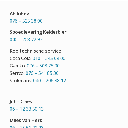
AB InBev
076 – 525 38 00
Spoedlevering Kelderbier
040 – 208 72 93
Koeltechnische service
Coca Cola:
010 – 245 69 00
Gamko:
076 – 508 75 00
Serrco:
076 – 541 85 30
Stokmans:
040 – 206 88 12
John Claes
06 – 12 33 50 13
Miles van Herk
06 – 15 51 22 28