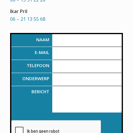
Ikar Pril
06 – 21 13 55 68
NAAM
E-MAIL
TELEFOON
ONDERWERP
BERICHT