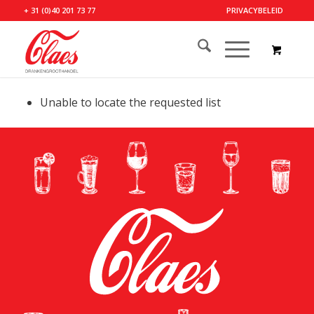
+ 31 (0)40 201 73 77
PRIVACYBELEID
Unable to locate the requested list