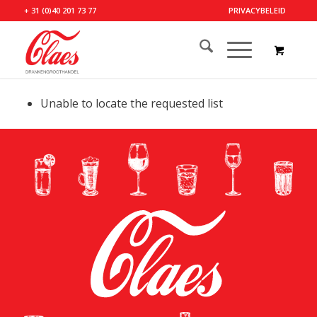
+ 31 (0)40 201 73 77
PRIVACYBELEID
Unable to locate the requested list