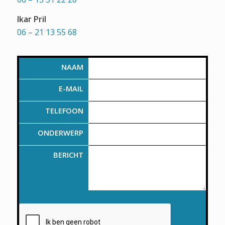
Ikar Pril
06 – 21 13 55 68
NAAM
E-MAIL
TELEFOON
ONDERWERP
BERICHT