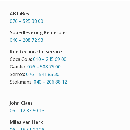
AB InBev
076 – 525 38 00
Spoedlevering Kelderbier
040 – 208 72 93
Koeltechnische service
Coca Cola:
010 – 245 69 00
Gamko:
076 – 508 75 00
Serrco:
076 – 541 85 30
Stokmans:
040 – 206 88 12
John Claes
06 – 12 33 50 13
Miles van Herk
06 – 15 51 22 28