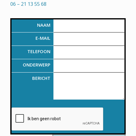
06 – 21 13 55 68
NAAM
E-MAIL
TELEFOON
ONDERWERP
BERICHT