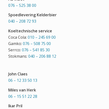
076 – 525 38 00
Spoedlevering Kelderbier
040 – 208 72 93
Koeltechnische service
Coca Cola:
010 – 245 69 00
Gamko:
076 – 508 75 00
Serrco:
076 – 541 85 30
Stokmans:
040 – 206 88 12
John Claes
06 – 12 33 50 13
Miles van Herk
06 – 15 51 22 28
Ikar Pril