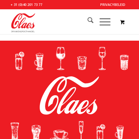
+ 31 (0)40 201 73 77
PRIVACYBELEID