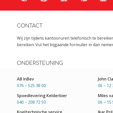
CONTACT
Wij zijn tijdens kantooruren telefonisch te bereik
bereiken. Vul het bijgaande formulier in dan nemen
ONDERSTEUNING
AB InBev
John Cl
076 – 525 38 00
06 – 12 
Spoedlevering Kelderbier
Miles v
040 – 208 72 93
06 – 15 
Koeltechnische service
Ikar Pril