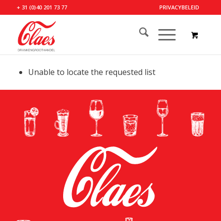
+ 31 (0)40 201 73 77
PRIVACYBELEID
Unable to locate the requested list