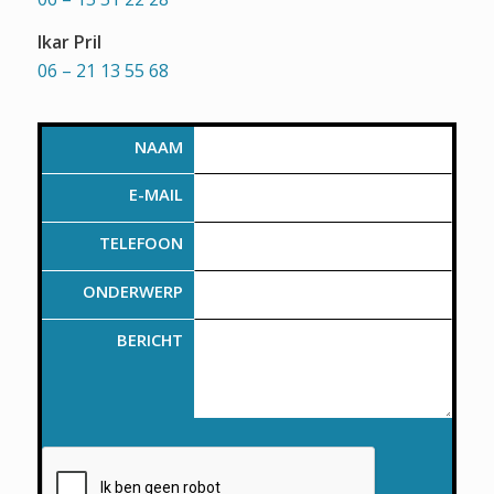
Ikar Pril
06 – 21 13 55 68
NAAM
E-MAIL
TELEFOON
ONDERWERP
BERICHT