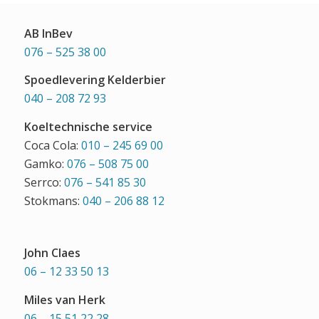
AB InBev
076 – 525 38 00
Spoedlevering Kelderbier
040 – 208 72 93
Koeltechnische service
Coca Cola:
010 – 245 69 00
Gamko:
076 – 508 75 00
Serrco:
076 – 541 85 30
Stokmans:
040 – 206 88 12
John Claes
06 – 12 33 50 13
Miles van Herk
06 – 15 51 22 28