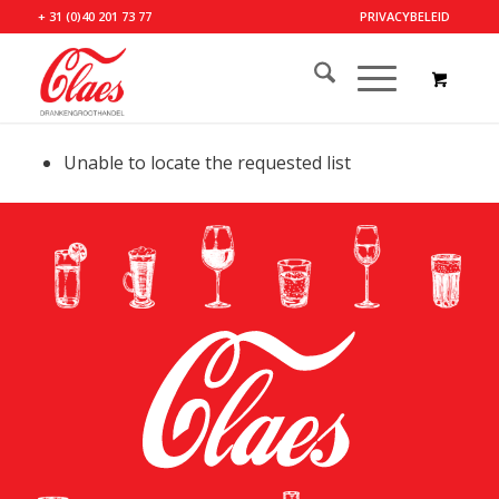
+ 31 (0)40 201 73 77
PRIVACYBELEID
Unable to locate the requested list