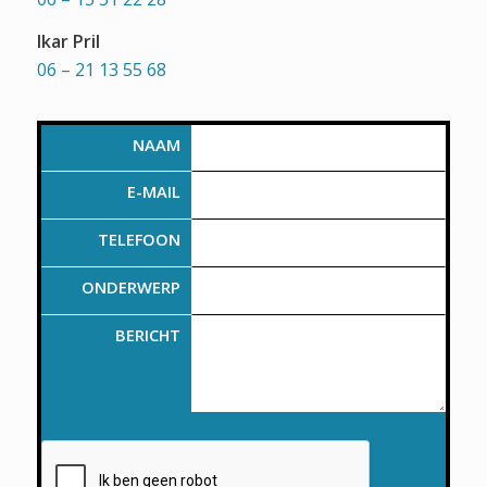
Ikar Pril
06 – 21 13 55 68
NAAM
E-MAIL
TELEFOON
ONDERWERP
BERICHT