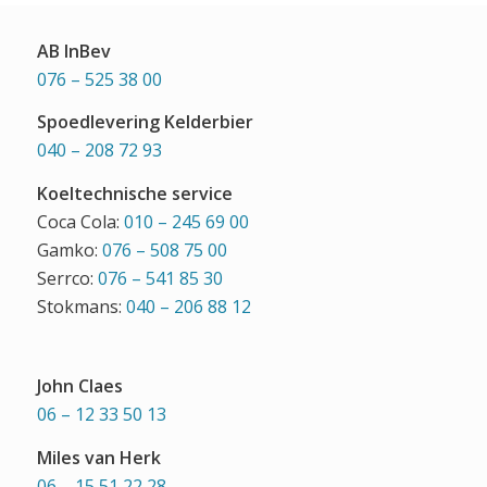
AB InBev
076 – 525 38 00
Spoedlevering Kelderbier
040 – 208 72 93
Koeltechnische service
Coca Cola:
010 – 245 69 00
Gamko:
076 – 508 75 00
Serrco:
076 – 541 85 30
Stokmans:
040 – 206 88 12
John Claes
06 – 12 33 50 13
Miles van Herk
06 – 15 51 22 28